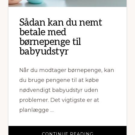
Sådan kan du nemt
betale med
børnepenge til
babyudstyr
Når du modtager børnepenge, kan
du bruge pengene til at købe
nødvendigt babyudstyr uden
problemer. Det vigtigste er at
planlægge …
OM
CONTINUE READING