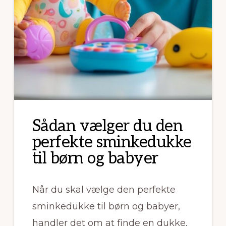
Sådan vælger du den
perfekte sminkedukke
til børn og babyer
Når du skal vælge den perfekte
sminkedukke til børn og babyer,
handler det om at finde en dukke,