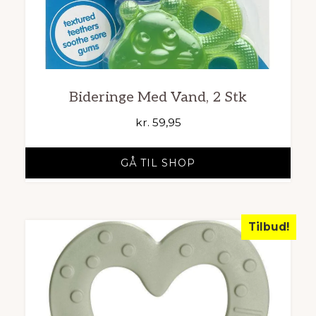
Bideringe Med Vand, 2 Stk
kr.
59,95
GÅ TIL SHOP
Tilbud!