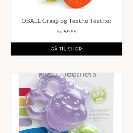
OBALL Grasp og Teethe Teether
kr.
59,95
GÅ TIL SHOP