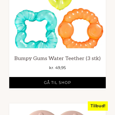
Bumpy Gums Water Teether (3 stk)
kr.
49,95
GÅ TIL SHOP
Tilbud!