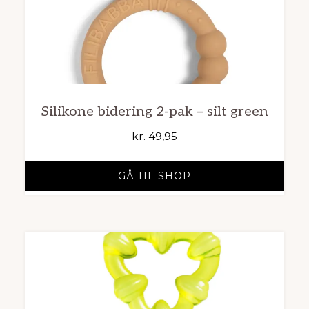
Silikone bidering 2-pak – silt green
kr.
49,95
GÅ TIL SHOP