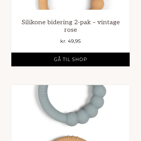
Silikone bidering 2-pak – vintage
rose
kr.
49,95
GÅ TIL SHOP