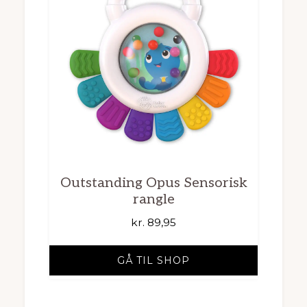
Outstanding Opus Sensorisk
rangle
kr.
89,95
GÅ TIL SHOP