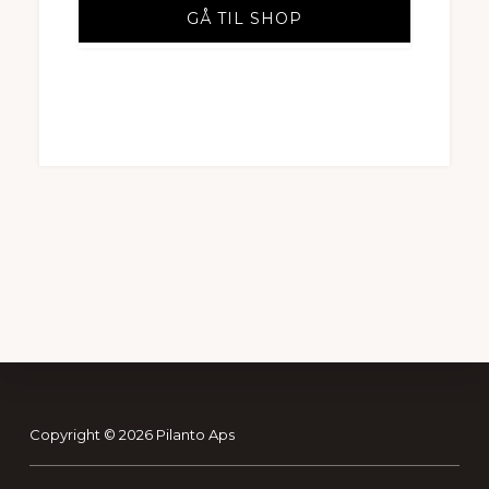
GÅ TIL SHOP
Footer
Copyright © 2026 Pilanto Aps