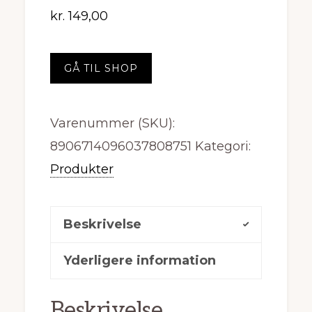
kr.
149,00
GÅ TIL SHOP
Varenummer (SKU):
8906714096037808751
Kategori:
Produkter
Beskrivelse
Yderligere information
Beskrivelse