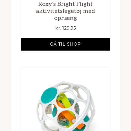
Roxy’s Bright Flight
aktivitetslegetøj med
ophæng
kr.
129,95
GÅ TIL SHOP