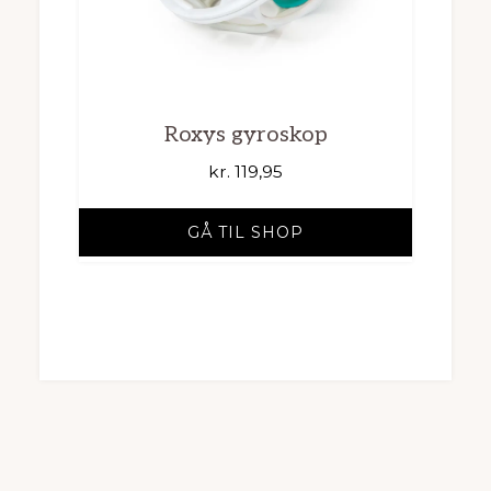
Roxys gyroskop
kr.
119,95
GÅ TIL SHOP