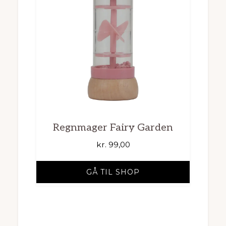
Regnmager Fairy Garden
kr.
99,00
GÅ TIL SHOP