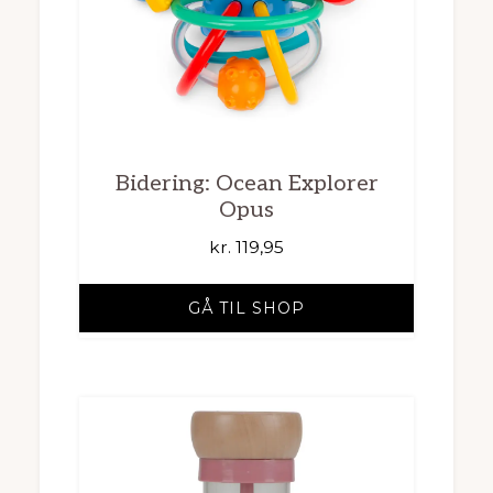
Bidering: Ocean Explorer
Opus
kr.
119,95
GÅ TIL SHOP