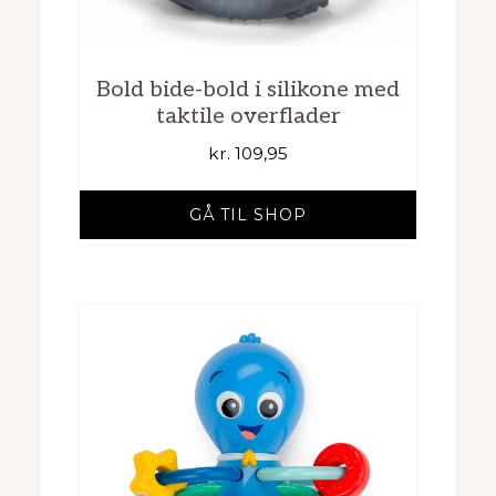
Bold bide-bold i silikone med
taktile overflader
kr.
109,95
GÅ TIL SHOP