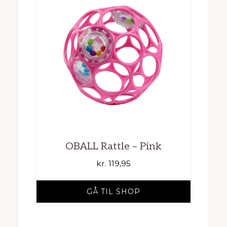
OBALL Rattle – Pink
kr.
119,95
GÅ TIL SHOP