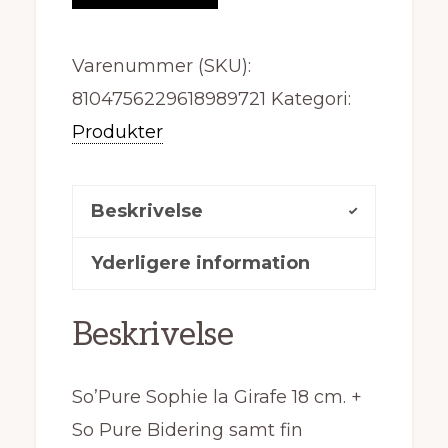
kr. 419,95.
kr. 300,99.
Varenummer (SKU):
8104756229618989721
Kategori:
Produkter
Beskrivelse
Yderligere information
Beskrivelse
So’Pure Sophie la Girafe 18 cm. +
So Pure Bidering samt fin