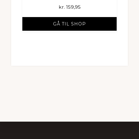
kr.
159,95
GÅ TIL SHOP