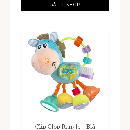
GÅ TIL SHOP
Clip Clop Rangle – Blå