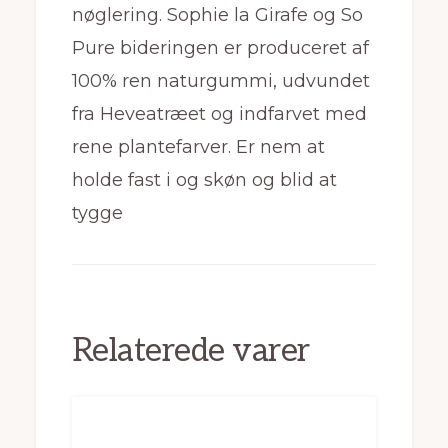
nøglering. Sophie la Girafe og So
Pure bideringen er produceret af
100% ren naturgummi, udvundet
fra Heveatræet og indfarvet med
rene plantefarver. Er nem at
holde fast i og skøn og blid at
tygge
Relaterede varer