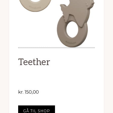
Teether
kr.
150,00
GÅ TIL SHOP