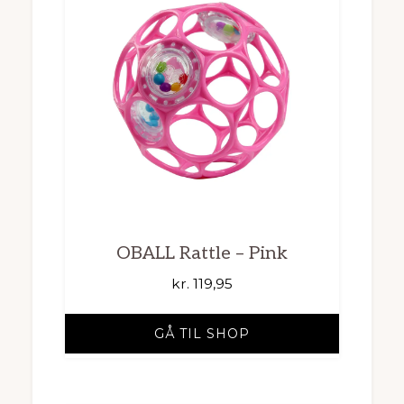
OBALL Rattle – Pink
kr.
119,95
GÅ TIL SHOP