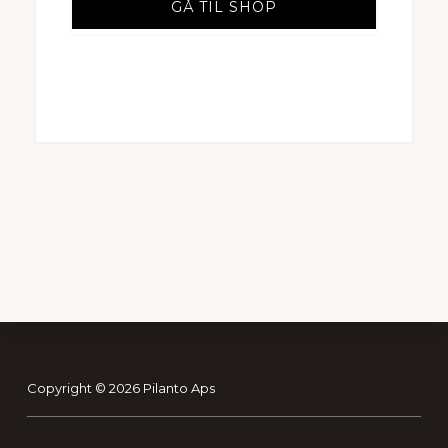
GÅ TIL SHOP
Footer
Copyright © 2026 Pilanto Aps