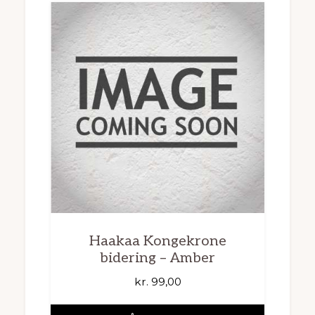
Haakaa Kongekrone
bidering – Amber
kr.
99,00